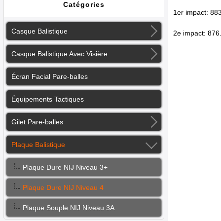
Catégories
1er impact: 88
Casque Balistique
2e impact: 876
Casque Balistique Avec Visière
Écran Facial Pare-balles
Équipements Tactiques
Gilet Pare-balles
Plaque Balistique
Plaque Dure NIJ Niveau 3+
Plaque Dure NIJ Niveau 4
Plaque Souple NIJ Niveau 3A