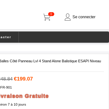
0
Se connecter
acter
alles Côté Panneau Lvl 4 Stand Alone Balistique ESAPI Niveau
€199.07
248.84
FR-901
ivraison Gratuite
iron 7 à 10 jours