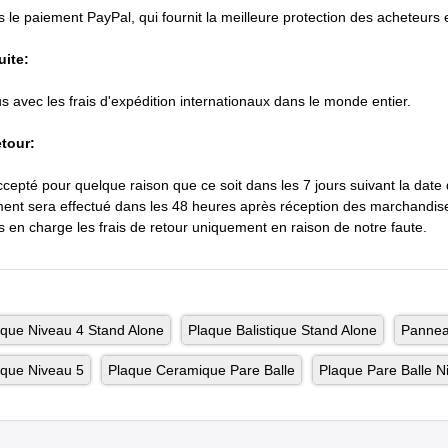
le paiement PayPal, qui fournit la meilleure protection des acheteurs et
uite:
lus avec les frais d'expédition internationaux dans le monde entier.
etour:
ccepté pour quelque raison que ce soit dans les 7 jours suivant la date
nt sera effectué dans les 48 heures après réception des marchandis
en charge les frais de retour uniquement en raison de notre faute.
ique Niveau 4 Stand Alone
Plaque Balistique Stand Alone
Pannea
ique Niveau 5
Plaque Ceramique Pare Balle
Plaque Pare Balle N