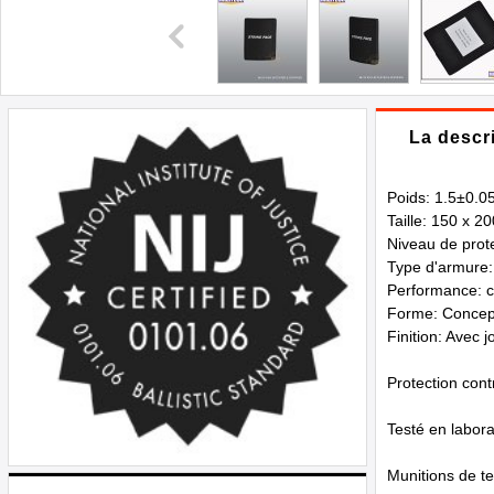
La descr
Poids: 1.5±0.0
Taille: 150 x 2
Niveau de prot
Type d'armure
Performance: ca
Forme: Concept
Finition: Avec 
Protection con
Testé en laborat
Munitions de t