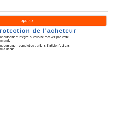
épuisé
rotection de l'acheteur
boursement intégral si vous ne recevez pas votre
mmande.
boursement complet ou partiel si l'article n'est pas
me décrit.