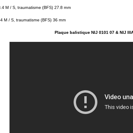
3.4 M / S, traumatisme (BFS) 27.8 mm
.4 M / S, traumatisme (BFS) 36 mm
Plaque balistique NIJ 0101 07 & NIJ II