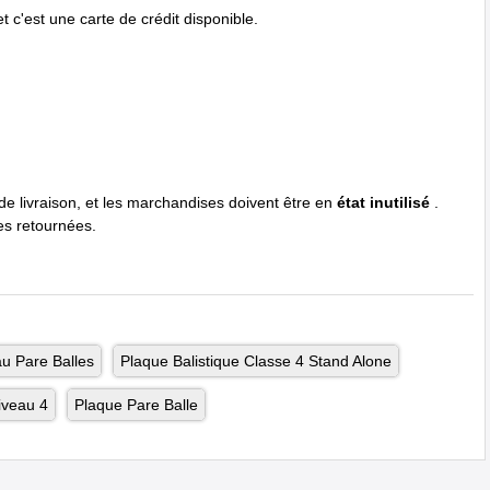
 c'est une carte de crédit disponible.
 de livraison, et les marchandises doivent être en
état inutilisé
.
es retournées.
u Pare Balles
Plaque Balistique Classe 4 Stand Alone
iveau 4
Plaque Pare Balle