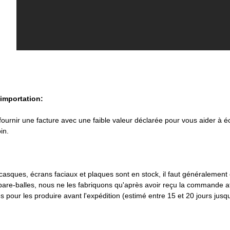
'importation:
urnir une facture avec une faible valeur déclarée pour vous aider à éc
in.
casques, écrans faciaux et plaques sont en stock, il faut généralement e
 pare-balles, nous ne les fabriquons qu'après avoir reçu la commande af
 pour les produire avant l'expédition (estimé entre 15 et 20 jours jusqu'