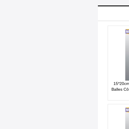
15*20cm
Balles Cô