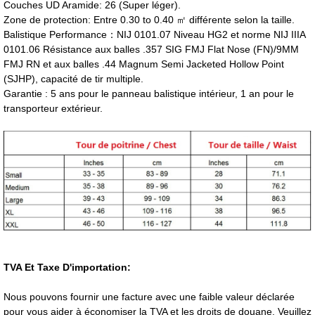
Couches UD Aramide: 26 (Super léger).
Zone de protection: Entre 0.30 to 0.40 ㎡ différente selon la taille.
Balistique Performance：NIJ 0101.07 Niveau HG2 et norme NIJ IIIA
0101.06 Résistance aux balles .357 SIG FMJ Flat Nose (FN)/9MM
FMJ RN et aux balles .44 Magnum Semi Jacketed Hollow Point
(SJHP), capacité de tir multiple.
Garantie : 5 ans pour le panneau balistique intérieur, 1 an pour le
transporteur extérieur.
TVA Et Taxe D'importation:
Nous pouvons fournir une facture avec une faible valeur déclarée
pour vous aider à économiser la TVA et les droits de douane. Veuillez