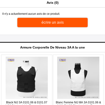
Avis (0)
Il n'y a actuellement aucun avis de ce produit.
écrire un avis
Armure Corporelle De Niveau 3A A la une
Black NIJ 3A 0101.06 & 0101.07
Blanc Femme NIJ IIIA 3A 0101.06 &