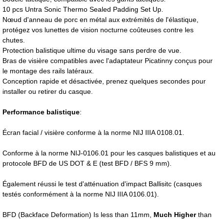
10 pcs Untra Sonic Thermo Sealed Padding Set Up.
Nœud d'anneau de porc en métal aux extrémités de l'élastique,
protégez vos lunettes de vision nocturne coûteuses contre les
chutes.
Protection balistique ultime du visage sans perdre de vue.
Bras de visière compatibles avec l'adaptateur Picatinny conçus pour
le montage des rails latéraux.
Conception rapide et désactivée, prenez quelques secondes pour
installer ou retirer du casque.
Performance balistique
:
Écran facial / visière conforme à la norme NIJ IIIA 0108.01.
Conforme à la norme NIJ-0106.01 pour les casques balistiques et au
protocole BFD de US DOT & E (test BFD / BFS 9 mm).
Également réussi le test d'atténuation d'impact Ballisitc (casques
testés conformément à la norme NIJ IIIA 0106.01).
BFD (Backface Deformation) Is less than 11mm,
Much Higher
than