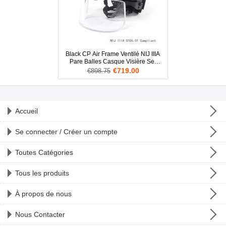
Black CP Air Frame Ventilé NIJ IIIA
Pare Balles Casque Visière Set
Deal
€719.00
€898.75
Accueil
Se connecter / Créer un compte
Toutes Catégories
Tous les produits
À propos de nous
Nous Contacter