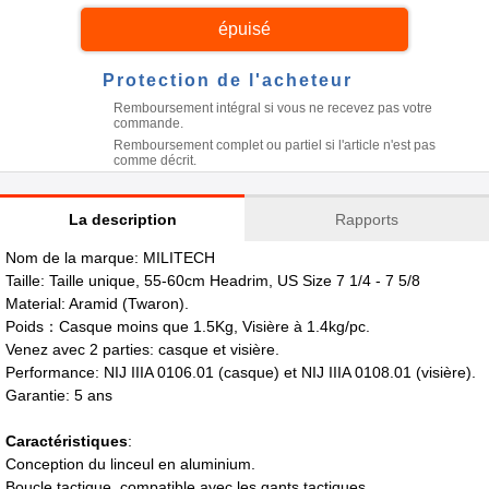
épuisé
Protection de l'acheteur
Remboursement intégral si vous ne recevez pas votre
commande.
Remboursement complet ou partiel si l'article n'est pas
comme décrit.
La description
Rapports
Nom de la marque: MILITECH
Taille: Taille unique, 55-60cm Headrim, US Size 7 1/4 - 7 5/8
Material: Aramid (Twaron).
Poids：Casque moins que 1.5Kg, Visière à 1.4kg/pc.
Venez avec 2 parties: casque et visière.
Performance: NIJ IIIA 0106.01 (casque) et NIJ IIIA 0108.01 (visière).
Garantie: 5 ans
Caractéristiques
:
Conception du linceul en aluminium.
Boucle tactique, compatible avec les gants tactiques.