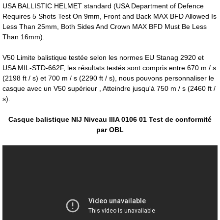
USA BALLISTIC HELMET standard (USA Department of Defence
Requires 5 Shots Test On 9mm, Front and Back MAX BFD Allowed Is
Less Than 25mm, Both Sides And Crown MAX BFD Must Be Less
Than 16mm).
V50 Limite balistique testée selon les normes EU Stanag 2920 et
USA MIL-STD-662F, les résultats testés sont compris entre 670 m / s
(2198 ft / s) et 700 m / s (2290 ft / s), nous pouvons personnaliser le
casque avec un V50 supérieur , Atteindre jusqu'à 750 m / s (2460 ft /
s).
Casque balistique NIJ Niveau IIIA 0106 01 Test de conformité
par OBL