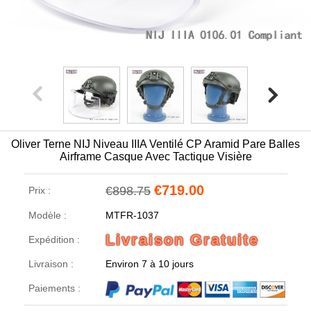
Oliver Terne NIJ Niveau IIIA Ventilé CP Aramid Pare Balles
Airframe Casque Avec Tactique Visière
€719.00
€898.75
Prix :
Modèle :
MTFR-1037
Livraison Gratuite
Expédition :
Livraison :
Environ 7 à 10 jours
Paiements :