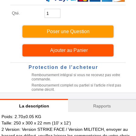
Qté.
Poser une Question
Protection de l'acheteur
Remboursement intégral si vous ne recevez pas votre
commande.
Remboursement complet ou partiel si l'article n'est pas
comme décrit.
La description
Rapports
Poids: 2.70±0.05 KG
Taille: 250 x 300 x 22 mm (10' x 12')
2 Version: Version STRIKE FACE / Version MILITECH, envoyer au
hasard par défaut, veuillez laisser les commentaires de votre choix