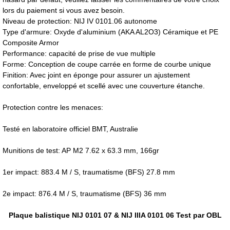
lors du paiement si vous avez besoin.
Niveau de protection: NIJ IV 0101.06 autonome
Type d'armure: Oxyde d'aluminium (AKA AL2O3) Céramique et PE
Composite Armor
Performance: capacité de prise de vue multiple
Forme: Conception de coupe carrée en forme de courbe unique
Finition: Avec joint en éponge pour assurer un ajustement
confortable, enveloppé et scellé avec une couverture étanche.
Protection contre les menaces:
Testé en laboratoire officiel BMT, Australie
Munitions de test: AP M2 7.62 x 63.3 mm, 166gr
1er impact: 883.4 M / S, traumatisme (BFS) 27.8 mm
2e impact: 876.4 M / S, traumatisme (BFS) 36 mm
Plaque balistique NIJ 0101 07 & NIJ IIIA 0101 06 Test par OBL