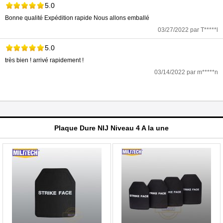
5.0
Bonne qualité Expédition rapide Nous allons emballé
03/27/2022 par T*****l
5.0
très bien ! arrivé rapidement !
03/14/2022 par m*****n
Plaque Dure NIJ Niveau 4 A la une