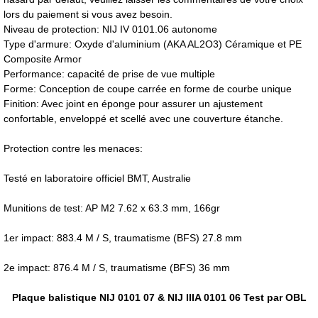
lors du paiement si vous avez besoin.
Niveau de protection: NIJ IV 0101.06 autonome
Type d'armure: Oxyde d'aluminium (AKA AL2O3) Céramique et PE
Composite Armor
Performance: capacité de prise de vue multiple
Forme: Conception de coupe carrée en forme de courbe unique
Finition: Avec joint en éponge pour assurer un ajustement
confortable, enveloppé et scellé avec une couverture étanche.
Protection contre les menaces:
Testé en laboratoire officiel BMT, Australie
Munitions de test: AP M2 7.62 x 63.3 mm, 166gr
1er impact: 883.4 M / S, traumatisme (BFS) 27.8 mm
2e impact: 876.4 M / S, traumatisme (BFS) 36 mm
Plaque balistique NIJ 0101 07 & NIJ IIIA 0101 06 Test par OBL