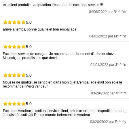
excellent produit, manipulation très rapide et excellent service !!!
04/08/2022 par B*****m
5.0
arrivé à temps, bonne qualité et bon emballage
04/02/2022 par M*****d
5.0
Excellent service de ces gars Je recommande fortement d'acheter chez
Militech, les produits tels que décrits
04/01/2022 par J*****n
5.0
Mousse de qualité, se sent bien dans mon gilet L'emballage était bon et je le
recommande! Merci vendeur
03/29/2022 par X*****t
5.0
Excellent vendeur, excellent service client, prix exceptionnel, expédition rapide
Je suis très satisfait Recommande fortement ce vendeur
03/28/2022 par E*****y