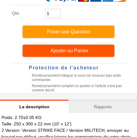
Qté.
Poser une Question
Protection de l'acheteur
Remboursement intégral si vous ne recevez pas votre
commande.
Remboursement complet ou partiel si l'article n'est pas
comme décrit.
La description
Rapports
Poids: 2.70±0.05 KG
Taille: 250 x 300 x 22 mm (10' x 12')
2 Version: Version STRIKE FACE / Version MILITECH, envoyer au
hasard par défaut, veuillez laisser les commentaires de votre choix