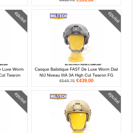
€498.75
épuisé
épuisé
De Luxe Worm
Casque Balistique FAST De Luxe Worm Dial
 Cut Twaron
NIJ Niveau IIIA 3A High Cut Twaron FG
€439.00
€548.75
épuisé
épuisé