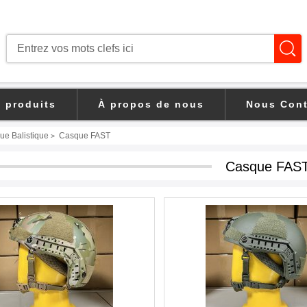
s produits
À propos de nous
Nous Cont
ue Balistique
Casque FAST
>
Casque FAS