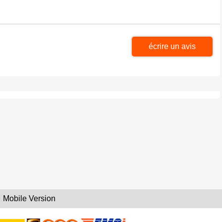
écrire un avis
Mobile Version