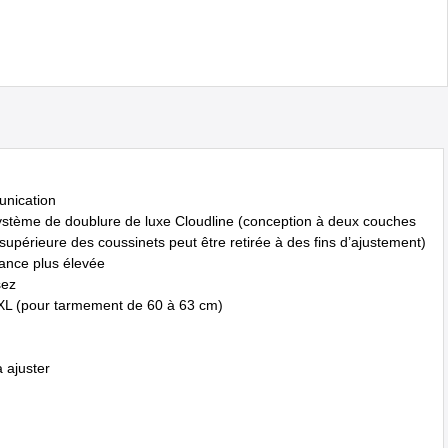
unication
 système de doublure de luxe Cloudline (conception à deux couches
 supérieure des coussinets peut être retirée à des fins d’ajustement)
tance plus élevée
sez
e XL (pour tarmement de 60 à 63 cm)
à ajuster