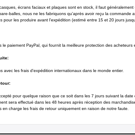
casques, écrans faciaux et plaques sont en stock, il faut généralement e
 pare-balles, nous ne les fabriquons qu'après avoir reçu la commande af
 pour les produire avant l'expédition (estimé entre 15 et 20 jours jusqu'
le paiement PayPal, qui fournit la meilleure protection des acheteurs et
uite:
lus avec les frais d'expédition internationaux dans le monde entier.
etour:
ccepté pour quelque raison que ce soit dans les 7 jours suivant la date
nt sera effectué dans les 48 heures après réception des marchandis
en charge les frais de retour uniquement en raison de notre faute.