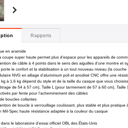
iption
Rapports
ue en aramide
à coupe super haute permet plus d’espace pour les appareils de comm
ention de câble à 4 points dans le sens des aiguilles d’une montre et
 porte le confort et la stabilisation à un tout nouveau niveau (la couche
ulaire NVG en alliage d’aluminium poli et anodisé CNC offre une résis
 kg à 1,6 kg dépend du style et de la taille du casque que vous choisis
têtrage de 54 à 57 cm), Taille L (pour tarmement de 57 à 60 cm), Taill
activés par fente pour l’acheminement des câbles
de boucles collantes
ntion de boucle à verrouillage coulissant, plus stable et plus pratique 
n Mil-Spec haute résistance adaptée à la couleur du casque
é dans le laboratoire d’essai officiel OBL des États-Unis