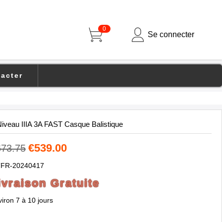
0
Se connecter
acter
iveau IIIA 3A FAST Casque Balistique
€539.00
673.75
FR-20240417
ivraison Gratuite
iron 7 à 10 jours