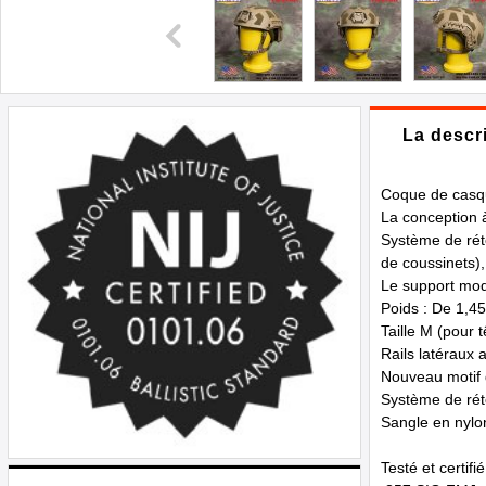
La descr
Coque de casq
La conception 
Système de rét
de coussinets),
Le support mod
Poids : De 1,45
Taille M (pour 
Rails latéraux 
Nouveau motif 
Système de réte
Sangle en nylo
Testé et certifi