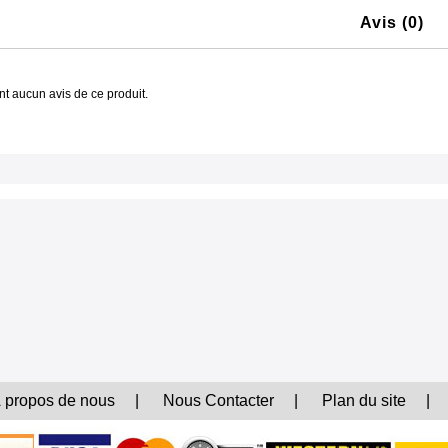
Avis (0)
ent aucun avis de ce produit.
 propos de nous
|
Nous Contacter
|
Plan du site
|