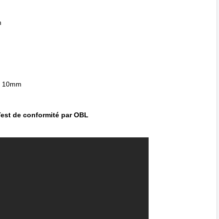
m
de 10mm
Test de conformité par OBL