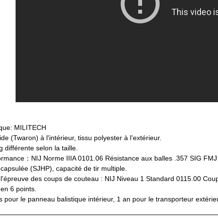
que: MILITECH
de (Twaron) à l'intérieur, tissu polyester à l'extérieur.
 différente selon la taille.
formance：NIJ Norme IIIA 0101.06 Résistance aux balles .357 SIG FMJ
apsulée (SJHP), capacité de tir multiple.
l'épreuve des coups de couteau : NIJ Niveau 1 Standard 0115.00 Coup
 en 6 points.
s pour le panneau balistique intérieur, 1 an pour le transporteur extérie