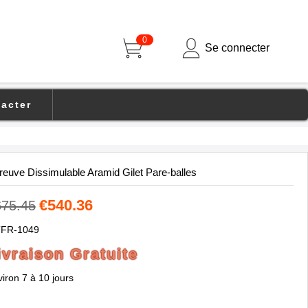
0
Se connecter
acter
reuve Dissimulable Aramid Gilet Pare-balles
€540.36
675.45
FR-1049
ivraison Gratuite
iron 7 à 10 jours