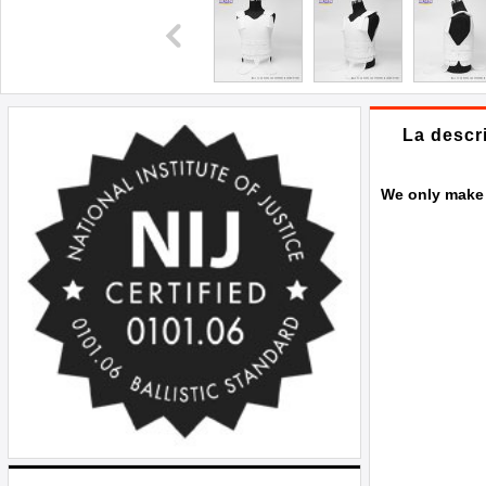
La descr
We only make a