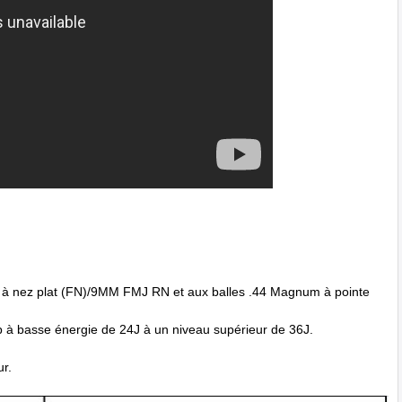
 à nez plat (FN)/9MM FMJ RN et aux balles .44 Magnum à pointe
 à basse énergie de 24J à un niveau supérieur de 36J.
ur.