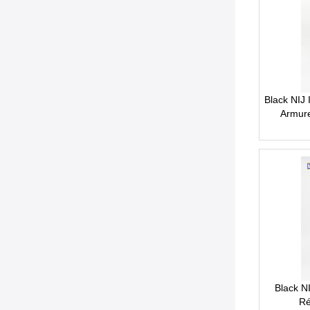
Black NIJ 
Armure
Black NI
Ré