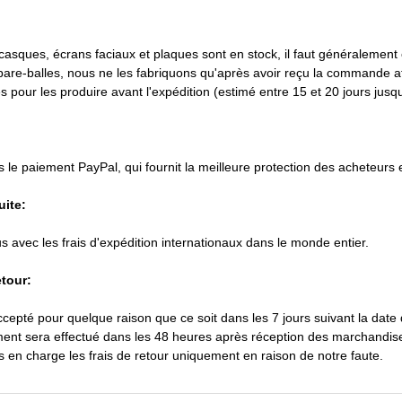
casques, écrans faciaux et plaques sont en stock, il faut généralement e
 pare-balles, nous ne les fabriquons qu'après avoir reçu la commande af
 pour les produire avant l'expédition (estimé entre 15 et 20 jours jusqu'
le paiement PayPal, qui fournit la meilleure protection des acheteurs et
uite:
lus avec les frais d'expédition internationaux dans le monde entier.
etour:
ccepté pour quelque raison que ce soit dans les 7 jours suivant la date
nt sera effectué dans les 48 heures après réception des marchandis
en charge les frais de retour uniquement en raison de notre faute.