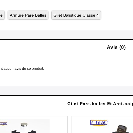
ue
Armure Pare Balles
Gilet Balistique Classe 4
Avis (0)
ent aucun avis de ce produit.
Gilet Pare-balles Et Anti-po