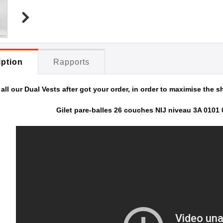
iption
Rapports
ll our Dual Vests after got your order, in order to maximise the sh
Gilet pare-balles 26 couches NIJ niveau 3A 0101 