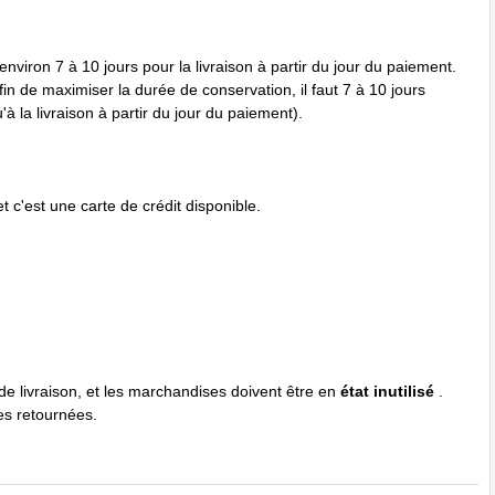
nviron 7 à 10 jours pour la livraison à partir du jour du paiement.
in de maximiser la durée de conservation, il faut 7 à 10 jours
à la livraison à partir du jour du paiement).
 c'est une carte de crédit disponible.
 de livraison, et les marchandises doivent être en
état inutilisé
.
es retournées.