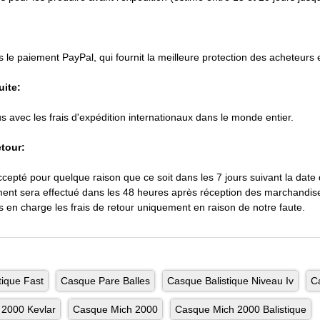
le paiement PayPal, qui fournit la meilleure protection des acheteurs et
uite:
lus avec les frais d'expédition internationaux dans le monde entier.
etour:
ccepté pour quelque raison que ce soit dans les 7 jours suivant la date
nt sera effectué dans les 48 heures après réception des marchandis
en charge les frais de retour uniquement en raison de notre faute.
tique Fast
Casque Pare Balles
Casque Balistique Niveau Iv
C
2000 Kevlar
Casque Mich 2000
Casque Mich 2000 Balistique