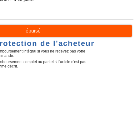
épuisé
rotection de l'acheteur
boursement intégral si vous ne recevez pas votre
mmande.
boursement complet ou partiel si l'article n'est pas
me décrit.