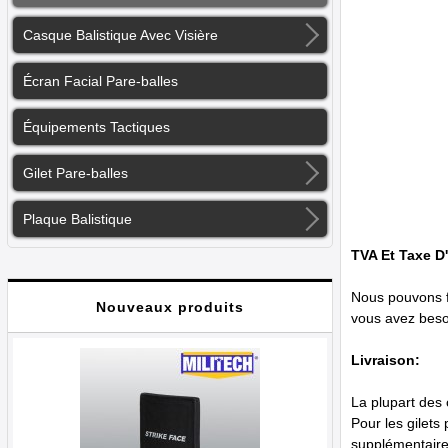
Casque Balistique Avec Visière
Écran Facial Pare-balles
Équipements Tactiques
Gilet Pare-balles
Plaque Balistique
TVA Et Taxe D
Nous pouvons fo
Nouveaux produits
vous avez beso
Livraison:
La plupart des 
Pour les gilets
supplémentaires