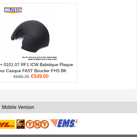
II+ 0101.07 RF1 ICW Balistique Plaque
our Casque FAST Bouclier FHS BK
€549.00
€686.25
Mobile Version