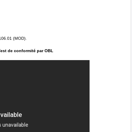
0106.01 (MOD).
Test de conformité par OBL