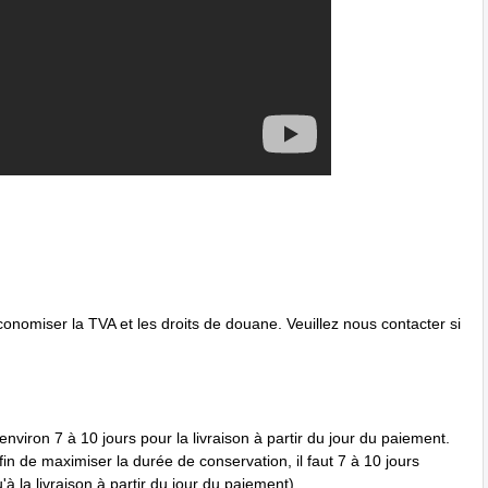
onomiser la TVA et les droits de douane. Veuillez nous contacter si
nviron 7 à 10 jours pour la livraison à partir du jour du paiement.
in de maximiser la durée de conservation, il faut 7 à 10 jours
à la livraison à partir du jour du paiement).