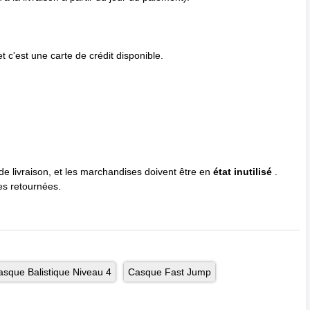
 c'est une carte de crédit disponible.
 de livraison, et les marchandises doivent être en
état inutilisé
.
es retournées.
asque Balistique Niveau 4
Casque Fast Jump