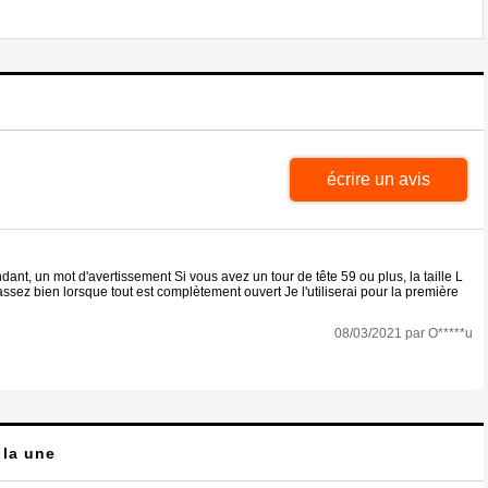
écrire un avis
nt, un mot d'avertissement Si vous avez un tour de tête 59 ou plus, la taille L
sez bien lorsque tout est complètement ouvert Je l'utiliserai pour la première
08/03/2021 par O*****u
 la une