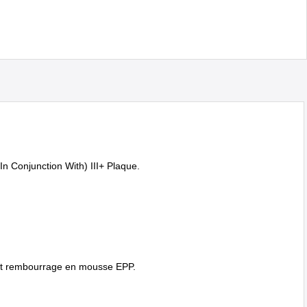
(In Conjunction With) III+ Plaque.
et rembourrage en mousse EPP.