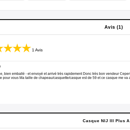
Avis (1)
1 Avis
0
, bien emballé - et envoyé et arrivé très rapidement Donc très bon vendeur Cependa
ite pour vous Ma taille de chapeau/casquette/casque est de 59 et ce casque me va as
Casque NIJ III Plus A