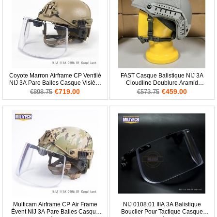
Coyote Marron Airframe CP Ventilé
FAST Casque Balistique NIJ 3A
NIJ 3A Pare Balles Casque Visière
Cloudline Doublure Aramid
Set Deal
Casque FG
€719.00
€459.00
€898.75
€573.75
Multicam Airframe CP Air Frame
NIJ 0108.01 IIIA 3A Balistique
Évent NIJ 3A Pare Balles Casque
Bouclier Pour Tactique Casque