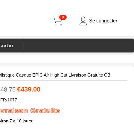
0
Se connecter
acter
stique Casque EPIC Air High Cut Livraison Gratuite CB
€439.00
548.75
FR-1077
ivraison Gratuite
iron 7 à 10 jours