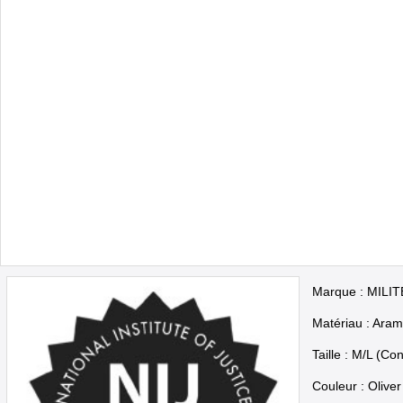
Marque : MILI
Matériau : Aram
Taille : M/L (C
Couleur : Olive