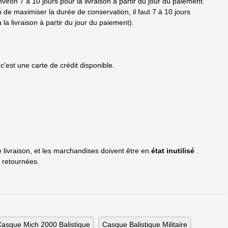
iron 7 à 10 jours pour la livraison à partir du jour du paiement.
 de maximiser la durée de conservation, il faut 7 à 10 jours
la livraison à partir du jour du paiement).
'est une carte de crédit disponible.
e livraison, et les marchandises doivent être en
état inutilisé
.
 retournées.
asque Mich 2000 Balistique
Casque Balistique Militaire