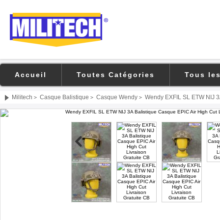
Accueil
Toutes Catégories
Tous le
Militech
Casque Balistique
Casque Wendy
Wendy EXFIL SL ETW NIJ 3A B
>
>
>