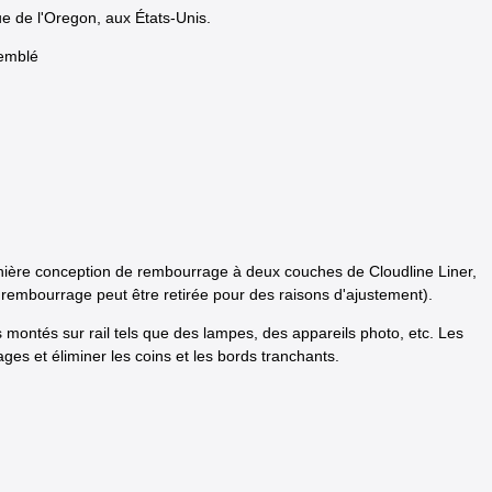
ue de l'Oregon, aux États-Unis.
semblé
rnière conception de rembourrage à deux couches de Cloudline Liner,
de rembourrage peut être retirée pour des raisons d'ajustement).
s montés sur rail tels que des lampes, des appareils photo, etc. Les
es et éliminer les coins et les bords tranchants.